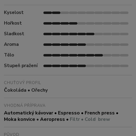
Kyselost
Hořkost
Sladkost
Aroma
Tělo
Stupeň pražení
CHUŤOVÝ PROFIL
Čokoláda • Ořechy
VHODNÁ PŘÍPRAVA
Automatický kávovar • Espresso • French press •
Moka konvice
•
Aeropress
•
Filtr • Cold brew
PŮVOD