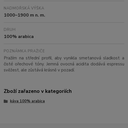
NADMOŘSKÁ VÝŠKA
1000–1900 m n. m.
DRUH
100% arabica
POZNÁMKA PRAŽIČE
Pražím na střední profil, aby vynikla smetanová sladkost a
čisté ořechové tóny. Jemná ovocná acidita dodává espressu
svěžest, ale zůstává krásně v pozadí.
Zboží zařazeno v kategoriích
káva 100% arabica