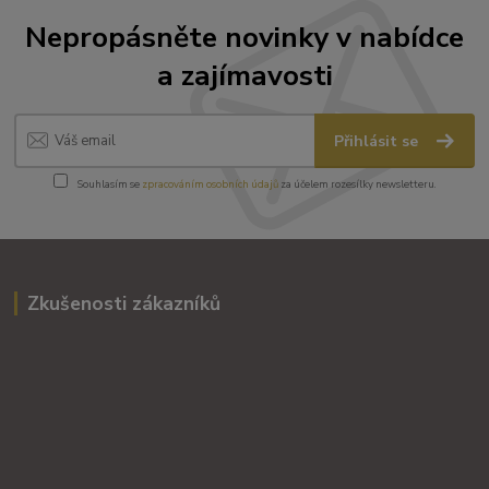
Nepropásněte novinky v nabídce
a zajímavosti
Přihlásit se
Souhlasím se
zpracováním osobních údajů
za účelem rozesílky newsletteru.
Zkušenosti zákazníků