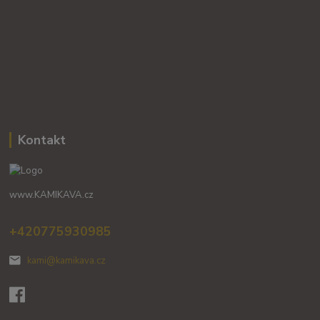
Kontakt
www.KAMIKAVA.cz
+420775930985
kami@kamikava.cz