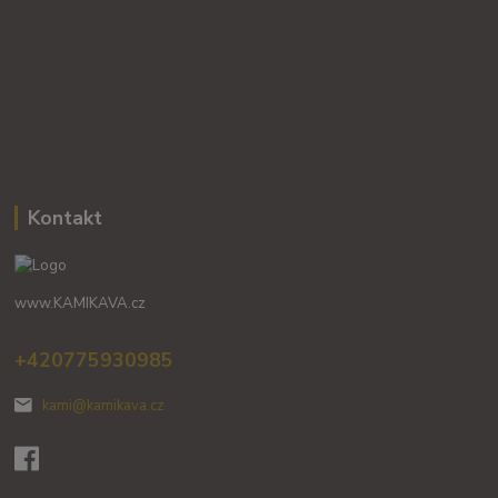
Kontakt
www.KAMIKAVA.cz
+420775930985
kami@kamikava.cz