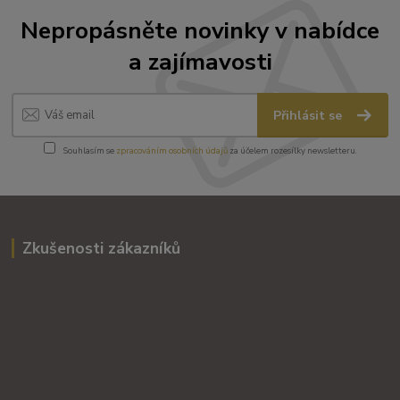
Nepropásněte novinky v nabídce
a zajímavosti
Přihlásit se
Souhlasím se
zpracováním osobních údajů
za účelem rozesílky newsletteru.
Zkušenosti zákazníků