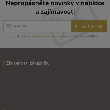
Nepropásněte novinky v nabídce
a zajímavosti
Přihlásit se
Souhlasím se
zpracováním osobních údajů
za účelem rozesílky newsletteru.
Zkušenosti zákazníků