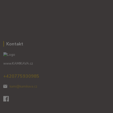
Kontakt
www.KAMIKAVA.cz
+420775930985
kami@kamikava.cz