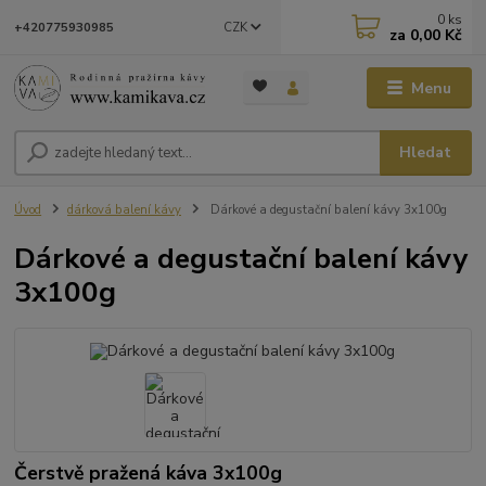
0
ks
CZK
+420775930985
za
0,00 Kč
Menu
Hledat
Úvod
dárková balení kávy
Dárkové a degustační balení kávy 3x100g
Dárkové a degustační balení kávy
3x100g
Čerstvě pražená káva 3x100g