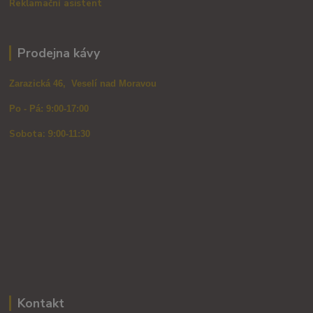
Reklamační asistent
Prodejna kávy
Zarazická 46, Veselí nad Moravou
Po - Pá: 9:00-17:00
Sobota: 9
:00-11:30
Kontakt