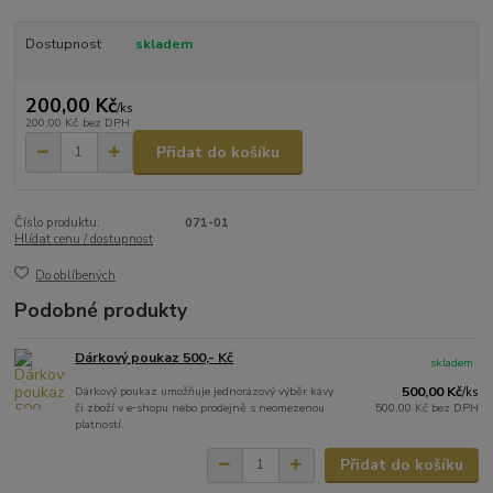
Dostupnost
skladem
200,00 Kč
/
ks
200,00 Kč
bez DPH
Přidat do košíku
Číslo produktu:
071-01
Hlídat cenu / dostupnost
Do oblíbených
Podobné produkty
Dárkový poukaz 500,- Kč
skladem
Dárkový poukaz umožňuje jednorázový výběr kávy
500,00 Kč
/
ks
či zboží v e‑shopu nebo prodejně s neomezenou
500,00 Kč
bez DPH
platností.
Přidat do košíku