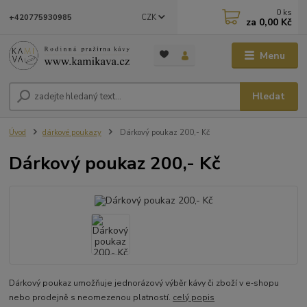
0
ks
CZK
+420775930985
za
0,00 Kč
Menu
Hledat
Úvod
dárkové poukazy
Dárkový poukaz 200,- Kč
Dárkový poukaz 200,- Kč
Dárkový poukaz umožňuje jednorázový výběr kávy či zboží v e‑shopu
nebo prodejně s neomezenou platností.
celý popis