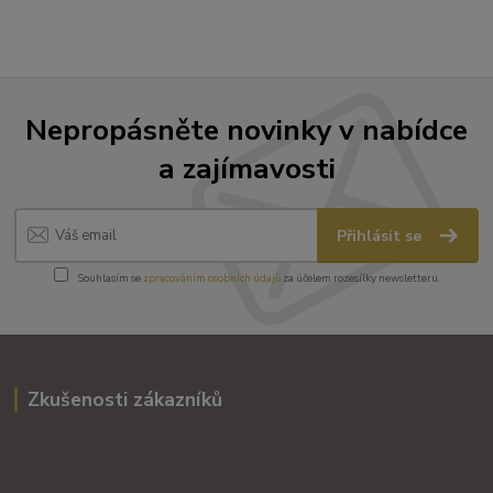
Nepropásněte novinky v nabídce
a zajímavosti
Přihlásit se
Souhlasím se
zpracováním osobních údajů
za účelem rozesílky newsletteru.
Zkušenosti zákazníků