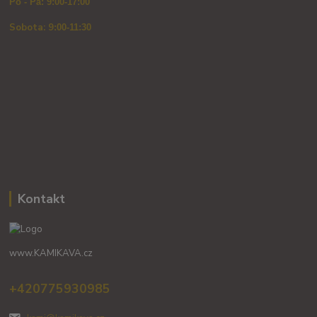
Po - Pá: 9:00-17:00
Sobota: 9
:00-11:30
Kontakt
www.KAMIKAVA.cz
+420775930985