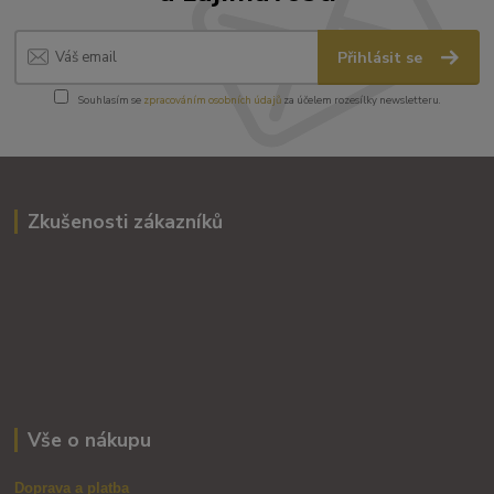
Přihlásit se
Souhlasím se
zpracováním osobních údajů
za účelem rozesílky newsletteru.
Zkušenosti zákazníků
Vše o nákupu
Doprava a platba