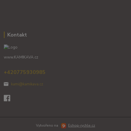
Kontakt
www.KAMIKAVA.cz
+420775930985
kami@kamikava.cz
Vytvořeno na
Eshop-rychle.cz