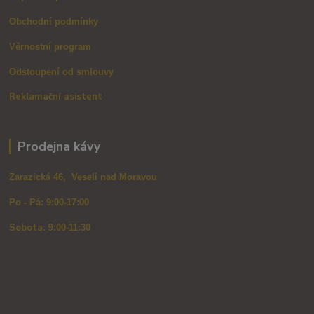
Obchodní podmínky
Věrnostní program
Odstoupení od smlouvy
Reklamační asistent
Prodejna kávy
Zarazická 46, Veselí nad Moravou
Po - Pá: 9:00-17:00
Sobota: 9
:00-11:30