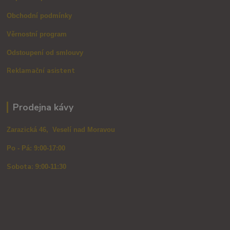
Obchodní podmínky
Věrnostní program
Odstoupení od smlouvy
Reklamační asistent
Prodejna kávy
Zarazická 46, Veselí nad Moravou
Po - Pá: 9:00-17:00
Sobota: 9
:00-11:30