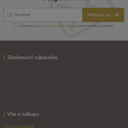
Přihlásit se
Souhlasím se
zpracováním osobních údajů
za účelem rozesílky newsletteru.
Zkušenosti zákazníků
Vše o nákupu
Doprava a platba