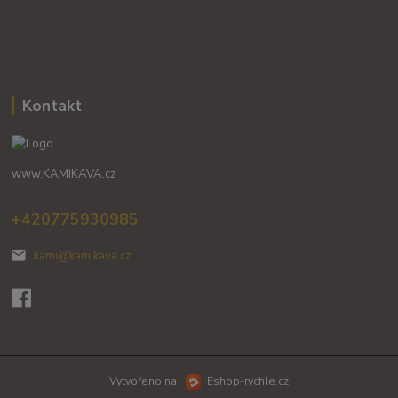
Kontakt
www.KAMIKAVA.cz
+420775930985
kami@kamikava.cz
Vytvořeno na
Eshop-rychle.cz