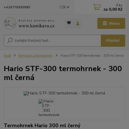
0
ks
CZK
+420775930985
za
0,00 Kč
Menu
Hledat
Úvod
Termosky a termohrnky
Hario STF-300 termohrnek - 300 ml černá
Hario STF-300 termohrnek - 300
ml černá
Termohrnek Hario 300 ml černý