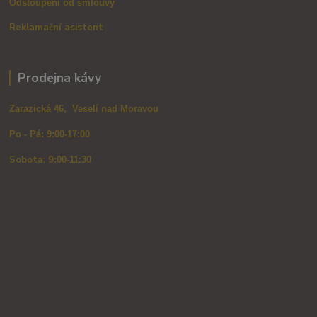
Odstoupení od smlouvy
Reklamační asistent
Prodejna kávy
Zarazická 46, Veselí nad Moravou
Po - Pá: 9:00-17:00
Sobota: 9
:00-11:30