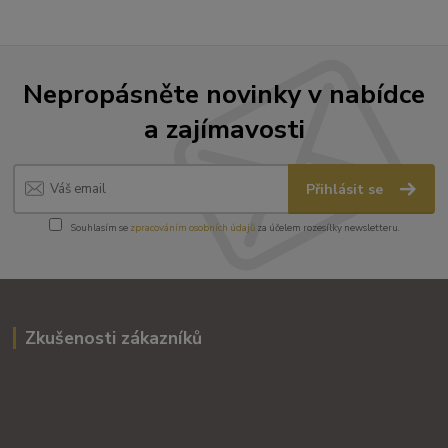
Nepropásněte novinky v nabídce
a zajímavosti
Přihlásit se
Souhlasím se
zpracováním osobních údajů
za účelem rozesílky newsletteru.
Zkušenosti zákazníků