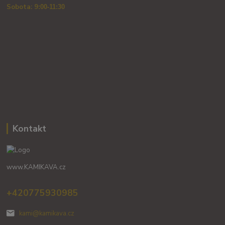
Sobota: 9
:00-11:30
Kontakt
www.KAMIKAVA.cz
+420775930985
kami@kamikava.cz