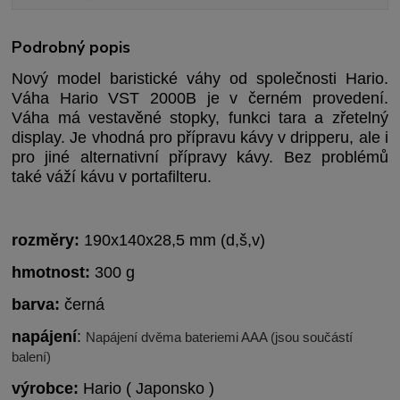
Podrobný popis
Nový model baristické váhy od společnosti Hario.
Váha Hario VST 2000B je v černém provedení.
Váha má vestavěné stopky, funkci tara a zřetelný
display. Je vhodná pro přípravu kávy v dripperu, ale i
pro jiné alternativní přípravy kávy. Bez problémů
také váží kávu v portafilteru.
rozměry:
190x140x28,5 mm (d,š,v)
hmotnost:
300 g
barva:
černá
napájení
:
Napájení dvěma bateriemi AAA (jsou součástí
balení)
výrobce:
Hario ( Japonsko )