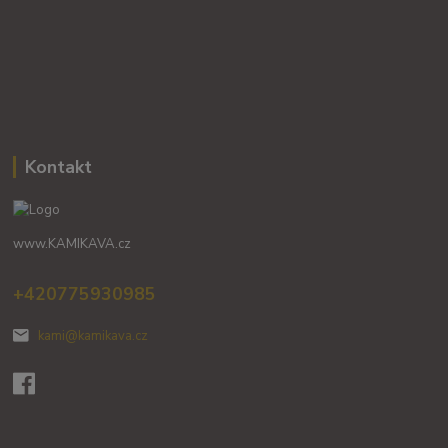
Kontakt
www.KAMIKAVA.cz
+420775930985
kami@kamikava.cz