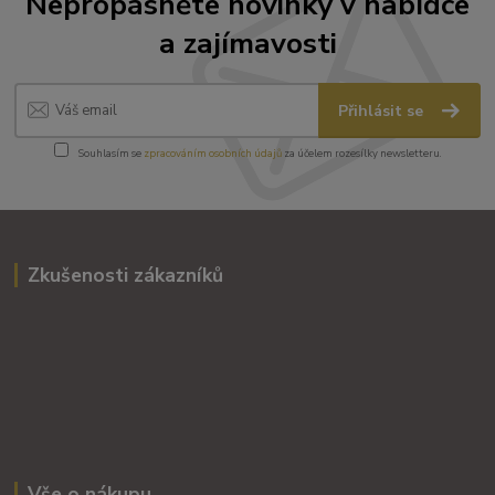
Nepropásněte novinky v nabídce
a zajímavosti
Přihlásit se
Souhlasím se
zpracováním osobních údajů
za účelem rozesílky newsletteru.
Zkušenosti zákazníků
Vše o nákupu