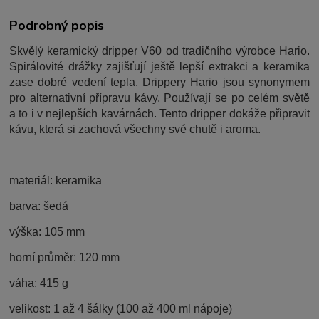
Podrobný popis
Skvělý keramický dripper V60 od tradičního výrobce Hario.
Spirálovité drážky zajišťují ještě lepší extrakci a keramika
zase dobré vedení tepla. Drippery Hario jsou synonymem
pro alternativní přípravu kávy. Používají se po celém světě
a to i v nejlepších kavárnách. Tento dripper dokáže připravit
kávu, která si zachová všechny své chutě i aroma.
materiál: keramika
barva: šedá
výška: 105 mm
horní průměr: 120 mm
váha: 415 g
velikost: 1 až 4 šálky (100 až 400 ml nápoje)