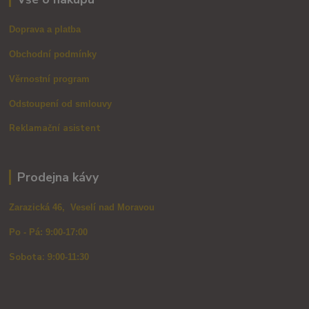
Doprava a platba
Obchodní podmínky
Věrnostní program
Odstoupení od smlouvy
Reklamační asistent
Prodejna kávy
Zarazická 46, Veselí nad Moravou
Po - Pá: 9:00-17:00
Sobota: 9
:00-11:30