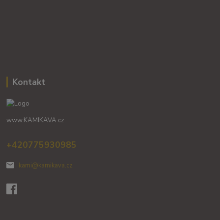
Kontakt
www.KAMIKAVA.cz
+420775930985
kami@kamikava.cz