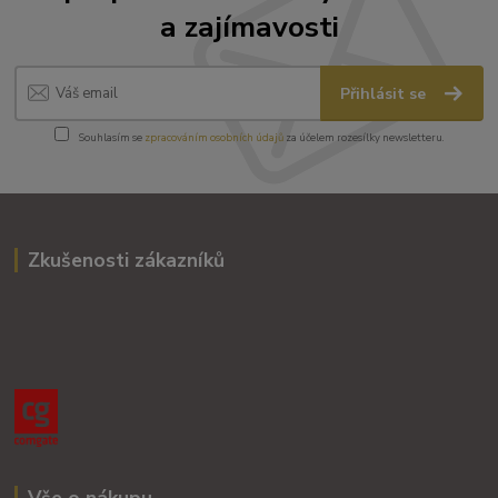
a zajímavosti
Přihlásit se
Souhlasím se
zpracováním osobních údajů
za účelem rozesílky newsletteru.
Zkušenosti zákazníků
Vše o nákupu