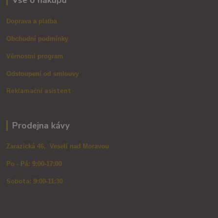
Doprava a platba
Obchodní podmínky
Věrnostní program
Odstoupení od smlouvy
Reklamační asistent
Prodejna kávy
Zarazická 46, Veselí nad Moravou
Po - Pá: 9:00-17:00
Sobota: 9
:00-11:30