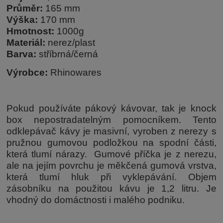
Průměr:
165 mm
Výška:
170 mm
Hmotnost:
1000g
Materiál:
nerez/plast
Barva:
stříbrná/černá
Výrobce:
Rhinowares
Pokud používáte pákový kávovar, tak je knock
box nepostradatelným pomocníkem. Tento
odklepávač kávy je masivní, vyroben z nerezy s
pružnou gumovou podložkou na spodní části,
která tlumí nárazy. Gumové příčka je z nerezu,
ale na jejím povrchu je měkčená gumová vrstva,
která tlumí hluk při vyklepávání. Objem
zásobníku na použitou kávu je 1,2 litru. Je
vhodný do domáctnosti i malého podniku.