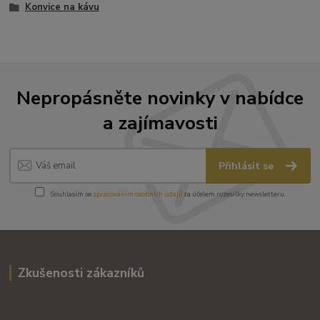
Konvice na kávu
Nepropásněte novinky v nabídce
a zajímavosti
Přihlásit se
Souhlasím se
zpracováním osobních údajů
za účelem rozesílky newsletteru.
Zkušenosti zákazníků