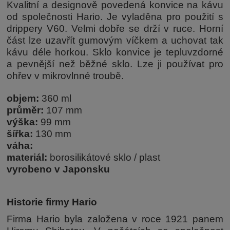
Kvalitní a designově povedená konvice na kávu
od společnosti Hario. Je vyladěna pro použití s
drippery V60. Velmi dobře se drží v ruce. Horní
část lze uzavřít gumovým víčkem a uchovat tak
kávu déle horkou. Sklo konvice je tepluvzdorné
a pevnější než běžné sklo. Lze ji používat pro
ohřev v mikrovlnné troubě.
objem:
360 ml
průměr:
107 mm
výška:
99 mm
šířka:
130 mm
váha:
materiál:
borosilikátové sklo / plast
vyrobeno v Japonsku
Historie firmy Hario
Firma Hario byla založena v roce 1921 panem