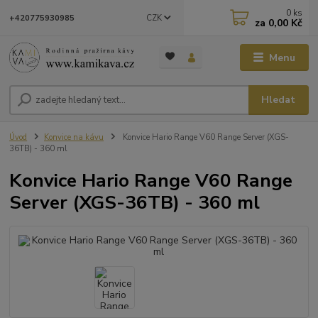
0
ks
CZK
+420775930985
za
0,00 Kč
Menu
Hledat
Úvod
Konvice na kávu
Konvice Hario Range V60 Range Server (XGS-
36TB) - 360 ml
Konvice Hario Range V60 Range
Server (XGS-36TB) - 360 ml