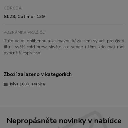
ODRŮDA
SL28, Catimor 129
POZNÁMKA PRAŽIČE
Tuto velmi oblíbenou a zajímavou kávu jsem vyladil pro čistý
filtr i svěží cold brew, skvěle ale sedne i těm, kdo mají rádi
ovocnější espresso.
Zboží zařazeno v kategoriích
káva 100% arabica
Nepropásněte novinky v nabídce