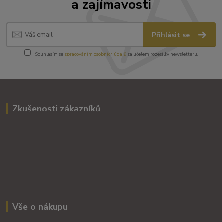
a zajímavosti
Přihlásit se
Souhlasím se
zpracováním osobních údajů
za účelem rozesílky newsletteru.
Zkušenosti zákazníků
Vše o nákupu