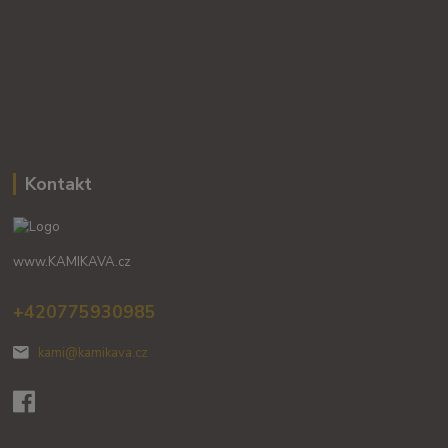
Kontakt
www.KAMIKAVA.cz
+420775930985
kami@kamikava.cz