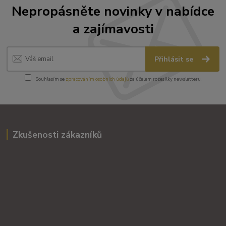
Nepropásněte novinky v nabídce
a zajímavosti
Přihlásit se
Souhlasím se
zpracováním osobních údajů
za účelem rozesílky newsletteru.
Zkušenosti zákazníků