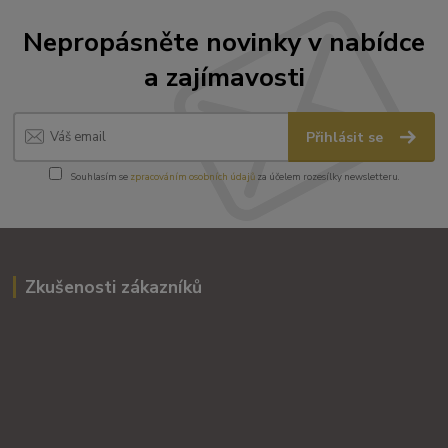
Nepropásněte novinky v nabídce
a zajímavosti
Přihlásit se
Souhlasím se
zpracováním osobních údajů
za účelem rozesílky newsletteru.
Zkušenosti zákazníků