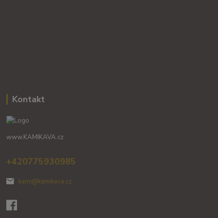
Kontakt
www.KAMIKAVA.cz
+420775930985
kami@kamikava.cz