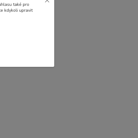
uhlasu také pro
e kdykoli upravit