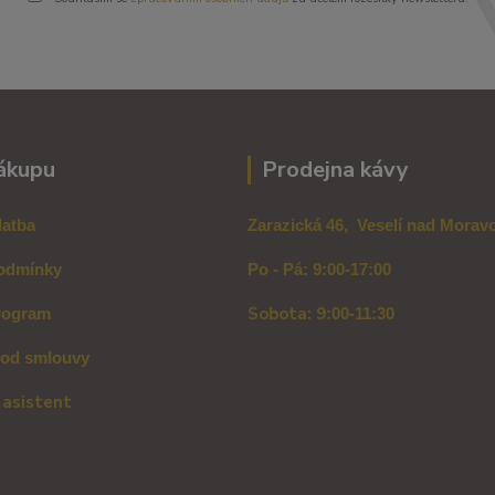
ákupu
Prodejna kávy
latba
Zarazická 46, Veselí nad Mora
odmínky
Po - Pá: 9:00-17:00
Sobota: 9
rogram
:00-11:30
 od smlouvy
 asistent