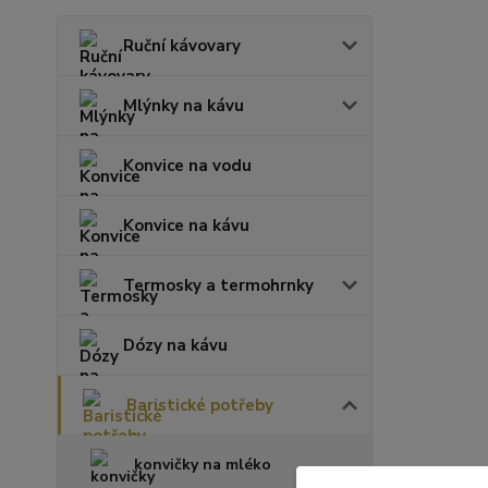
Ruční kávovary
Mlýnky na kávu
Konvice na vodu
Konvice na kávu
Termosky a termohrnky
Dózy na kávu
Baristické potřeby
konvičky na mléko