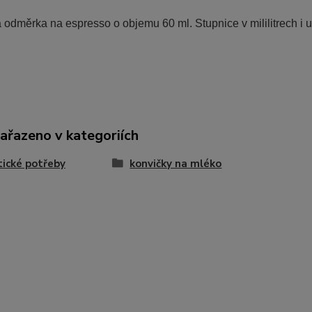
odměrka na espresso o objemu 60 ml. Stupnice v mililitrech i u
zařazeno v kategoriích
tické potřeby
konvičky na mléko