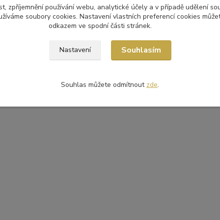
t, zpříjemnění používání webu, analytické účely a v případě udělení so
yužíváme soubory cookies. Nastavení vlastních preferencí cookies můžet
odkazem ve spodní části stránek.
Souhlasím
Nastavení
Souhlas můžete odmítnout
zde
.