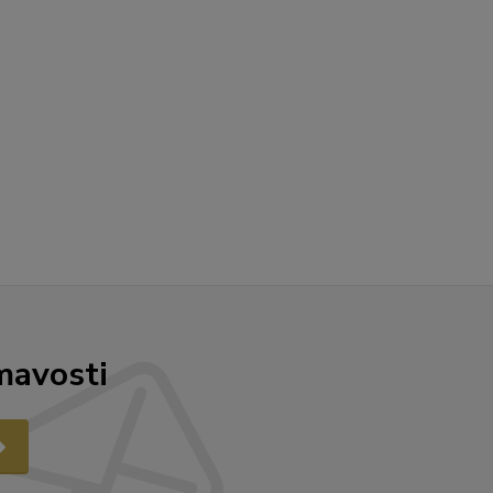
mavosti