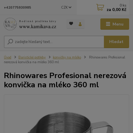
0
ks
CZK
+420775930985
za
0,00 Kč
Menu
Hledat
Úvod
Baristické potřeby
konvičky na mléko
Rhinowares Profesional
nerezová konvička na mléko 360 ml
Rhinowares Profesional nerezová
konvička na mléko 360 ml