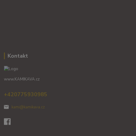
Kontakt
www.KAMIKAVA.cz
+420775930985
kami@kamikava.cz