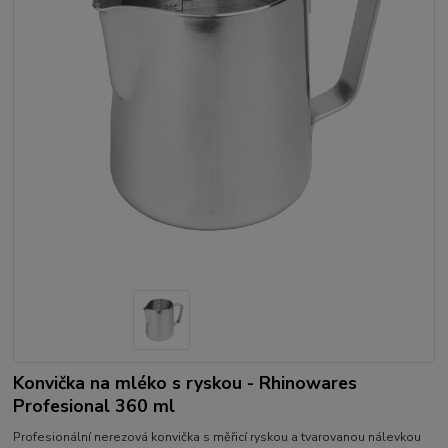
Konvička na mléko s ryskou - Rhinowares
Profesional 360 ml
Profesionální nerezová konvička s měřicí ryskou a tvarovanou nálevkou