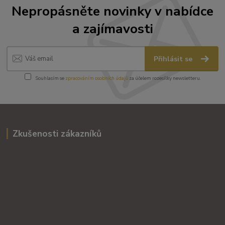
Nepropásněte novinky v nabídce
a zajímavosti
Přihlásit se
Souhlasím se
zpracováním osobních údajů
za účelem rozesílky newsletteru.
Zkušenosti zákazníků