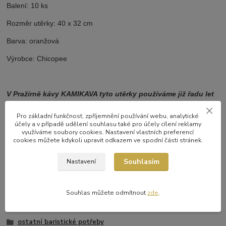
Balení: 10 ks
Rozměr utěrky: 40 x 32 cm
Barva: oranžová
Výrobce: Chicopee
V Pražírně kávy KAMIKAVA tyto utěrky používáme již řadu let
a můžeme je z vlastní zkušenosti doporučit - jsou zkrátka
každodenním pomocníkem k nezaplacení!
Pro základní funkčnost, zpříjemnění používání webu, analytické
účely a v případě udělení souhlasu také pro účely cílení reklamy
využíváme soubory cookies. Nastavení vlastních preferencí
cookies můžete kdykoli upravit odkazem ve spodní části stránek.
Souhlasím
Nastavení
Zboží zařazeno v kategoriích
Souhlas můžete odmítnout
zde
.
Baristické potřeby
ostatní baristické potřeby