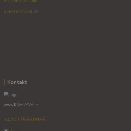
Po - Pá: 9:00-17:00
Sobota: 9
:00-11:30
Kontakt
www.KAMIKAVA.cz
+420775930985