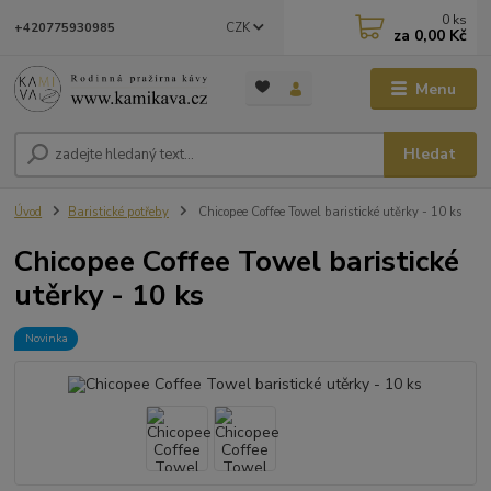
0
ks
CZK
+420775930985
za
0,00 Kč
Menu
Hledat
Úvod
Baristické potřeby
Chicopee Coffee Towel baristické utěrky - 10 ks
Chicopee Coffee Towel baristické
utěrky - 10 ks
Novinka