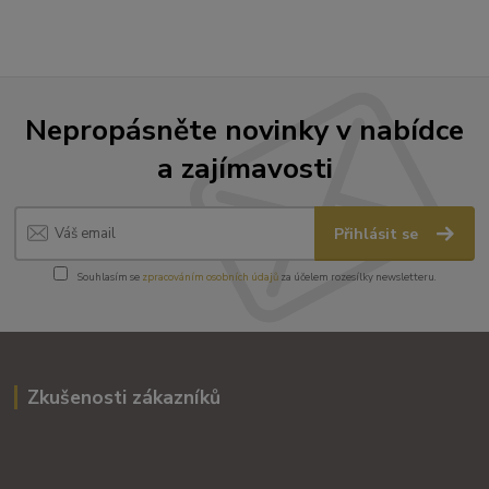
Nepropásněte novinky v nabídce
a zajímavosti
Přihlásit se
Souhlasím se
zpracováním osobních údajů
za účelem rozesílky newsletteru.
Zkušenosti zákazníků