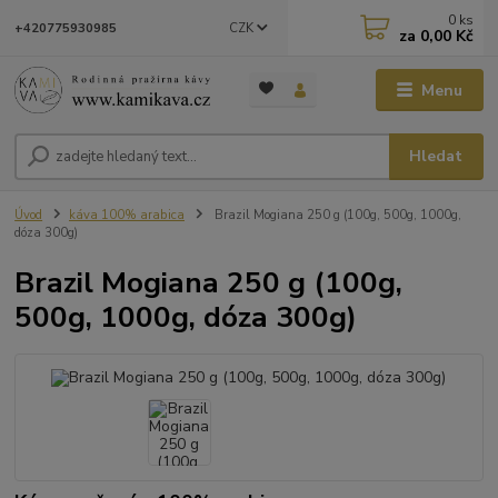
0
ks
CZK
+420775930985
za
0,00 Kč
Menu
Hledat
Úvod
káva 100% arabica
Brazil Mogiana 250 g (100g, 500g, 1000g,
dóza 300g)
Brazil Mogiana 250 g (100g,
500g, 1000g, dóza 300g)