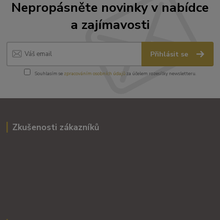
Nepropásněte novinky v nabídce
a zajímavosti
Přihlásit se
Souhlasím se
zpracováním osobních údajů
za účelem rozesílky newsletteru.
Zkušenosti zákazníků