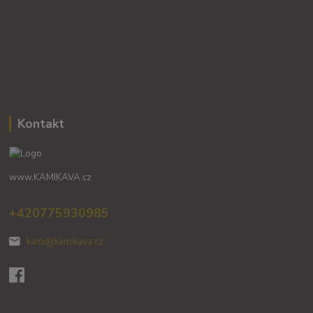
Kontakt
www.KAMIKAVA.cz
+420775930985
kami@kamikava.cz