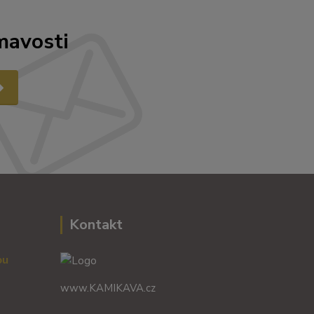
mavosti
Kontakt
vou
www.KAMIKAVA.cz