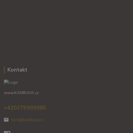
Kontakt
www.KAMIKAVA.cz
+420775930985
kami@kamikava.cz