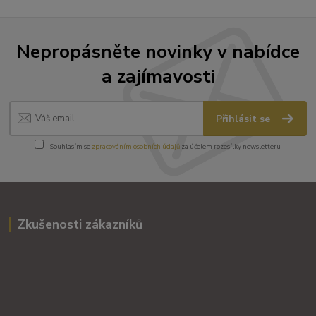
Nepropásněte novinky v nabídce
a zajímavosti
Přihlásit se
Souhlasím se
zpracováním osobních údajů
za účelem rozesílky newsletteru.
Zkušenosti zákazníků