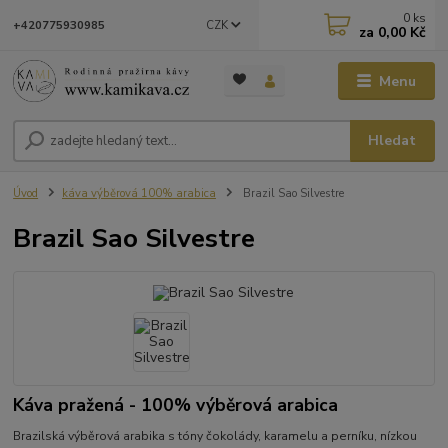
0
ks
CZK
+420775930985
za
0,00 Kč
Menu
Hledat
Úvod
káva výběrová 100% arabica
Brazil Sao Silvestre
Brazil Sao Silvestre
Káva pražená - 100% výběrová arabica
Brazilská výběrová arabika s tóny čokolády, karamelu a perníku, nízkou