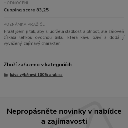
HODNOCENÍ
Cupping score 83,25
POZNÁMKA PRAŽIČE
Pražil jsem ji tak, aby si udržela sladkost a plnost, ale zároveň
získala lehkou ovocnou linku, která kávu oživí a dodá jí
vyvážený, zajímavý charakter.
Zboží zařazeno v kategoriích
káva výběrová 100% arabica
Nepropásněte novinky v nabídce
a zajímavosti