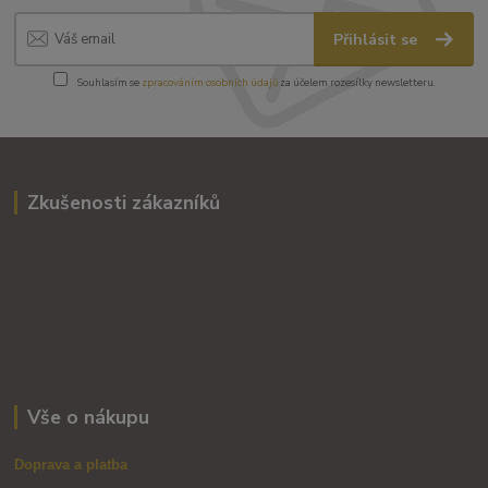
Přihlásit se
Souhlasím se
zpracováním osobních údajů
za účelem rozesílky newsletteru.
Zkušenosti zákazníků
Vše o nákupu
Doprava a platba