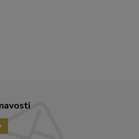
mavosti