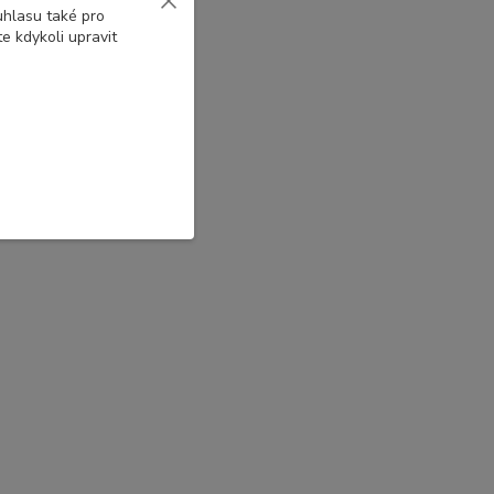
uhlasu také pro
e kdykoli upravit