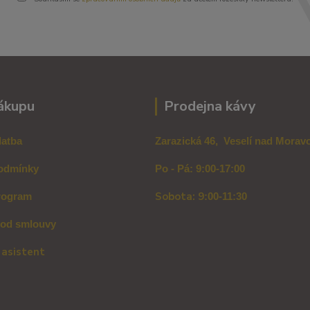
ákupu
Prodejna kávy
latba
Zarazická 46, Veselí nad Mora
odmínky
Po - Pá: 9:00-17:00
Sobota: 9
rogram
:00-11:30
 od smlouvy
 asistent