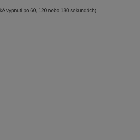
cké vypnutí po 60, 120 nebo 180 sekundách)