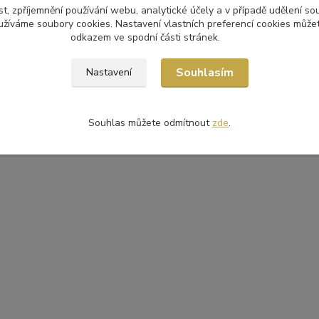
t, zpříjemnění používání webu, analytické účely a v případě udělení so
yužíváme soubory cookies. Nastavení vlastních preferencí cookies můžet
odkazem ve spodní části stránek.
Souhlasím
Nastavení
Souhlas můžete odmítnout
zde
.