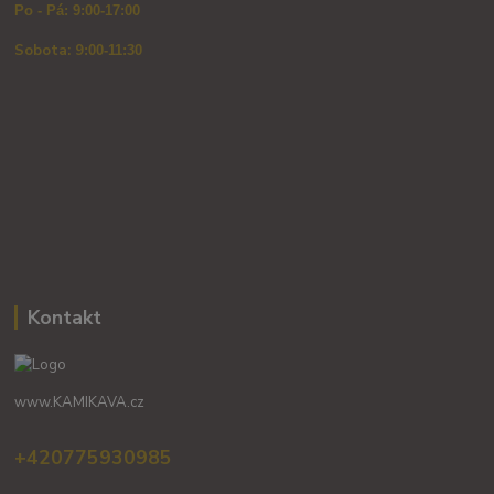
Po - Pá: 9:00-17:00
Sobota: 9
:00-11:30
Kontakt
www.KAMIKAVA.cz
+420775930985