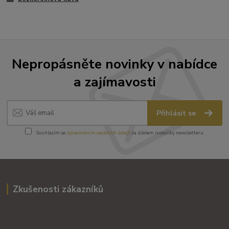
Nepropásněte novinky v nabídce
a zajímavosti
Přihlásit se
Souhlasím se
zpracováním osobních údajů
za účelem rozesílky newsletteru.
Zkušenosti zákazníků