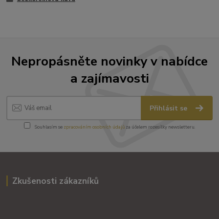
Nepropásněte novinky v nabídce
a zajímavosti
Přihlásit se
Souhlasím se
zpracováním osobních údajů
za účelem rozesílky newsletteru.
Zkušenosti zákazníků