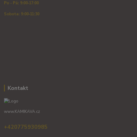
Po - Pá: 9:00-17:00
Sobota: 9
:00-11:30
Kontakt
www.KAMIKAVA.cz
+420775930985