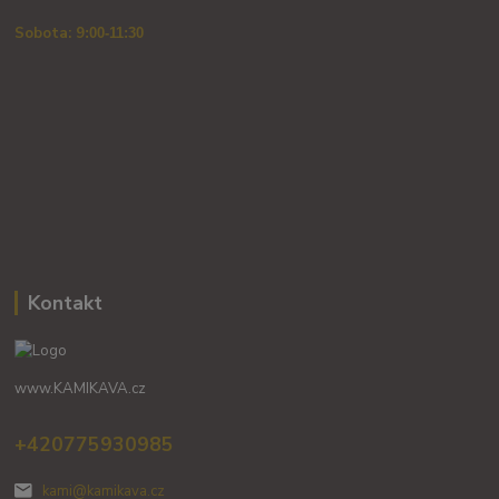
Sobota: 9
:00-11:30
Kontakt
www.KAMIKAVA.cz
+420775930985
kami@kamikava.cz