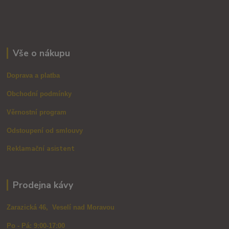
Vše o nákupu
Doprava a platba
Obchodní podmínky
Věrnostní program
Odstoupení od smlouvy
Reklamační asistent
Prodejna kávy
Zarazická 46, Veselí nad Moravou
Po - Pá: 9:00-17:00