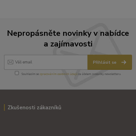
Nepropásněte novinky v nabídce
a zajímavosti
Přihlásit se
Souhlasím se
zpracováním osobních údajů
za účelem rozesílky newsletteru.
Zkušenosti zákazníků