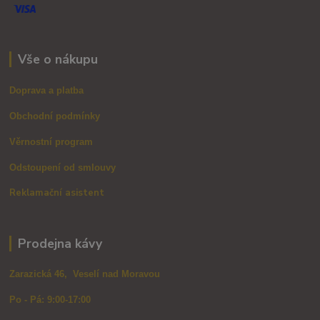
Vše o nákupu
Doprava a platba
Obchodní podmínky
Věrnostní program
Odstoupení od smlouvy
Reklamační asistent
Prodejna kávy
Zarazická 46, Veselí nad Moravou
Po - Pá: 9:00-17:00