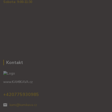
Sobota: 9
:00-11:30
Kontakt
www.KAMIKAVA.cz
+420775930985
kami@kamikava.cz