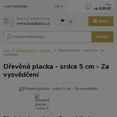
0
ks
CZK
+420775930985
za
0,00 Kč
Menu
Hledat
Úvod
dřevěné placky - věnování
Dřevěná placka - srdce 5 cm - Za
vysvědčení
Dřevěná placka - srdce 5 cm - Za
vysvědčení