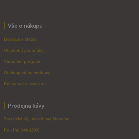
Vše o nákupu
Doprava a platba
Obchodní podmínky
Věrnostní program
Odstoupení od smlouvy
Reklamační asistent
Prodejna kávy
Zarazická 46, Veselí nad Moravou
Po - Pá: 9:00-17:00