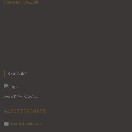
Sobota: 9
:00-11:30
Kontakt
www.KAMIKAVA.cz
+420775930985
kami@kamikava.cz