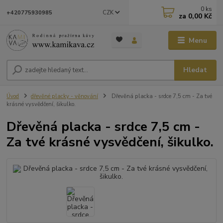
0
ks
CZK
+420775930985
za
0,00 Kč
Menu
Hledat
Úvod
dřevěné placky - věnování
Dřevěná placka - srdce 7,5 cm - Za tvé
krásné vysvědčení, šikulko.
Dřevěná placka - srdce 7,5 cm -
Za tvé krásné vysvědčení, šikulko.