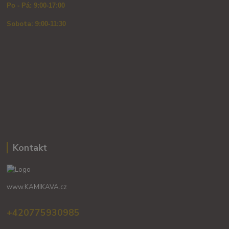
Po - Pá: 9:00-17:00
Sobota: 9
:00-11:30
Kontakt
www.KAMIKAVA.cz
+420775930985