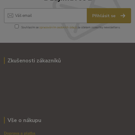
Přihlásit se
Souhlasím se
zpracováním osobních údajů
za účelem rozesílky newsletteru.
Zkušenosti zákazníků
Vše o nákupu
Doprava a platba