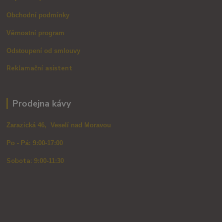
Obchodní podmínky
Věrnostní program
Odstoupení od smlouvy
Reklamační asistent
Prodejna kávy
Zarazická 46, Veselí nad Moravou
Po - Pá: 9:00-17:00
Sobota: 9
:00-11:30