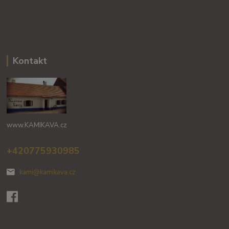
Kontakt
www.KAMIKAVA.cz
+420775930985
kami@kamikava.cz