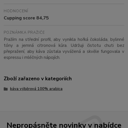
HODNOCENÍ
Cupping score 84,75
POZNÁMKA PRAŽIČE
Pražím na střední profil, aby vynikla hořká čokoláda, bylinné
tóny a jemná citronová kůra. Udržuji čistotu chuti bez
přepražení, aby káva zůstala vyvážená a skvěle fungovala v
espressu i mléčných nápojích.
Zboží zařazeno v kategoriích
káva výběrová 100% arabica
Nepropásněte novinky v nabídce