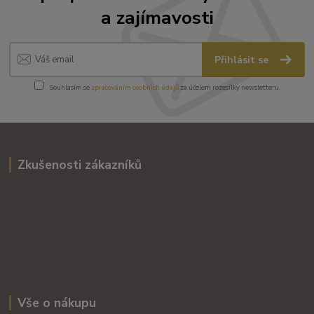
a zajímavosti
Přihlásit se
Souhlasím se
zpracováním osobních údajů
za účelem rozesílky newsletteru.
Zkušenosti zákazníků
Vše o nákupu