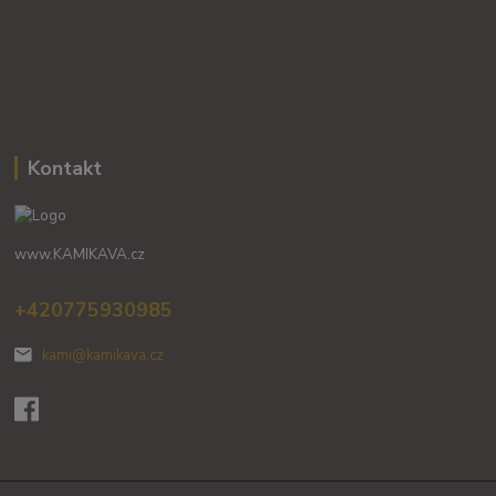
Kontakt
www.KAMIKAVA.cz
+420775930985
kami@kamikava.cz