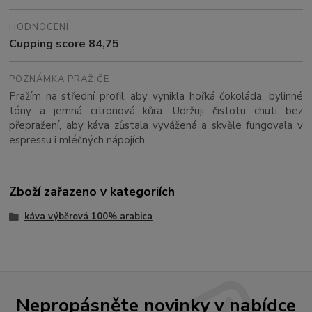
HODNOCENÍ
Cupping score 84,75
POZNÁMKA PRAŽIČE
Pražím na střední profil, aby vynikla hořká čokoláda, bylinné
tóny a jemná citronová kůra. Udržuji čistotu chuti bez
přepražení, aby káva zůstala vyvážená a skvěle fungovala v
espressu i mléčných nápojích.
Zboží zařazeno v kategoriích
káva výběrová 100% arabica
Nepropásněte novinky v nabídce