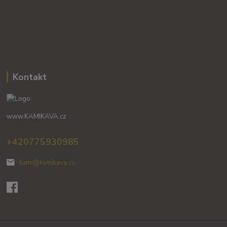
Kontakt
www.KAMIKAVA.cz
+420775930985
kami@kamikava.cz