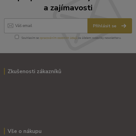
a zajímavosti
Přihlásit se
Souhlasím se
zpracováním osobních údajů
za účelem rozesílky newsletteru.
Zkušenosti zákazníků
Vše o nákupu