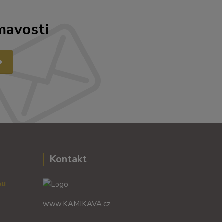
mavosti
Kontakt
vou
www.KAMIKAVA.cz