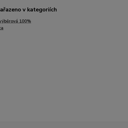
zařazeno v kategoriích
 výběrová 100%
ca