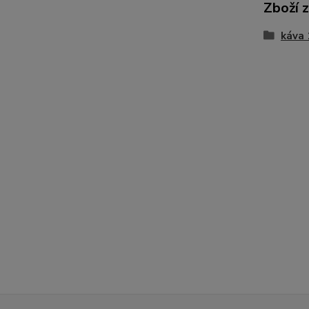
Zboží 
káva 