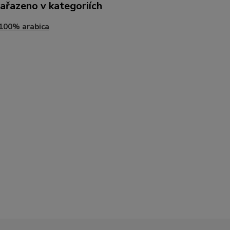
zařazeno v kategoriích
100% arabica