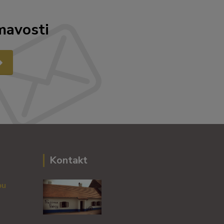
mavosti
Kontakt
vou