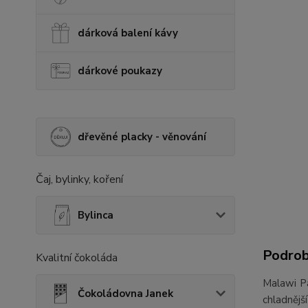
dárková balení kávy
dárkové poukazy
dřevěné placky - věnování
Čaj, bylinky, koření
Bylinca
Podrob
Kvalitní čokoláda
Malawi P
Čokoládovna Janek
chladnějš