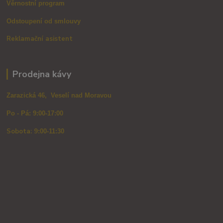
Věrnostní program
Odstoupení od smlouvy
Reklamační asistent
Prodejna kávy
Zarazická 46, Veselí nad Moravou
Po - Pá: 9:00-17:00
Sobota: 9
:00-11:30