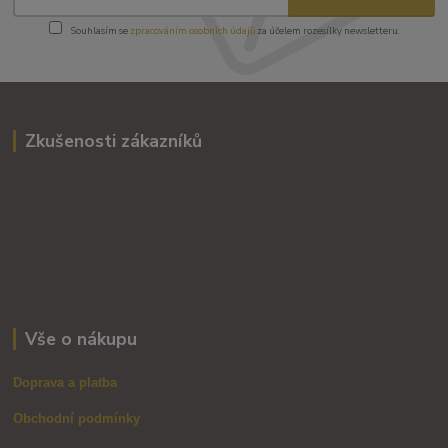
Souhlasím se
zpracováním osobních údajů
za účelem rozesílky newsletteru.
Zkušenosti zákazníků
Vše o nákupu
Doprava a platba
Obchodní podmínky