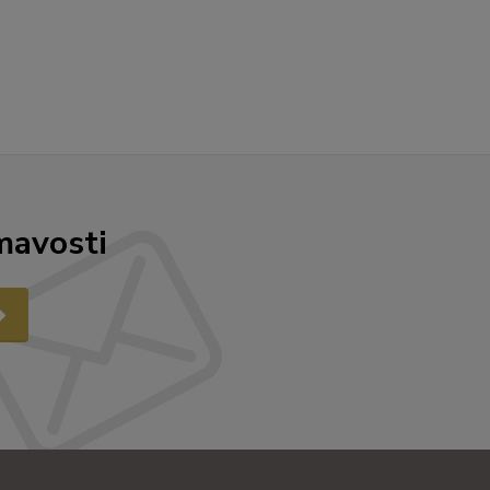
mavosti