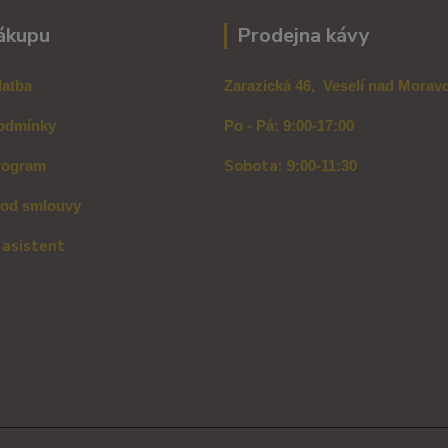
ákupu
Prodejna kávy
latba
Zarazická 46, Veselí nad Mora
odmínky
Po - Pá: 9:00-17:00
Sobota: 9
rogram
:00-11:30
 od smlouvy
 asistent