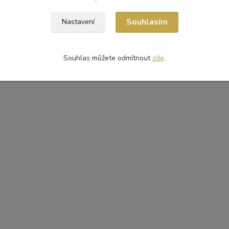
Souhlasím
Nastavení
Souhlas můžete odmítnout
zde
.