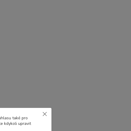
uhlasu také pro
e kdykoli upravit