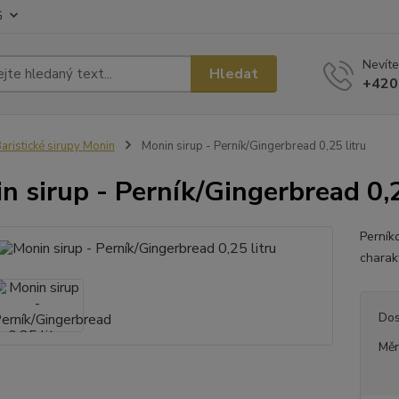
G
Nevíte
Hledat
+420
aristické sirupy Monin
Monin sirup - Perník/Gingerbread 0,25 litru
n sirup - Perník/Gingerbread 0,2
Perník
charakt
Dos
Měr