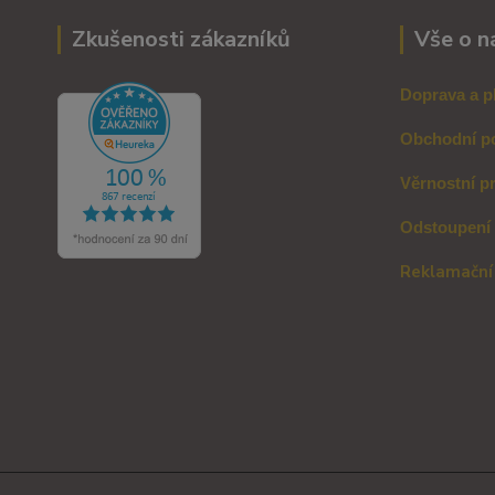
Zkušenosti zákazníků
Vše o n
Doprava a p
Obchodní p
Věrnostní p
Odstoupení
Reklamační