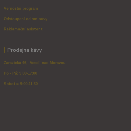
Věrnostní program
Odstoupení od smlouvy
Reklamační asistent
Prodejna kávy
Zarazická 46, Veselí nad Moravou
Po - Pá: 9:00-17:00
Sobota: 9
:00-11:30