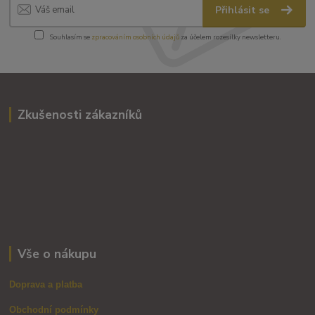
Přihlásit se
Souhlasím se
zpracováním osobních údajů
za účelem rozesílky newsletteru.
Zkušenosti zákazníků
Vše o nákupu
Doprava a platba
Obchodní podmínky