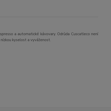
 espresso a automatické kávovary. Odrůda Cuscatleco není
u, nízkou kyselost a vyváženost.