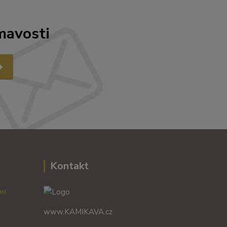
mavosti
Kontakt
vou
www.KAMIKAVA.cz