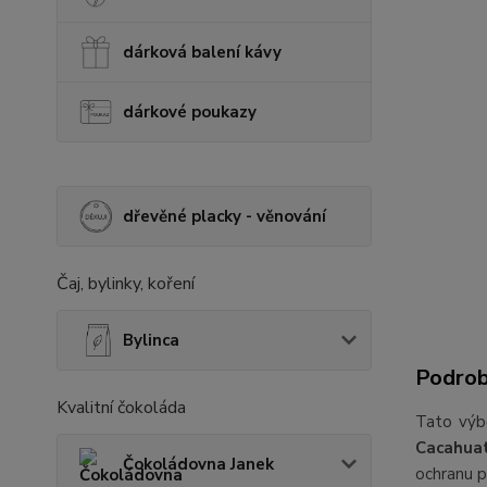
dárková balení kávy
dárkové poukazy
dřevěné placky - věnování
Čaj, bylinky, koření
Bylinca
Podrob
Kvalitní čokoláda
Tato výb
Cacahua
Čokoládovna Janek
ochranu p