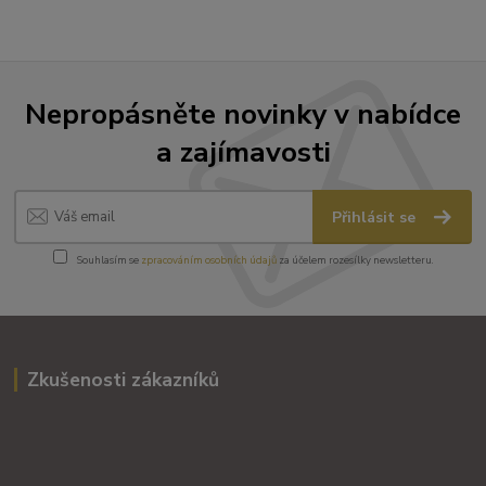
Nepropásněte novinky v nabídce
a zajímavosti
Přihlásit se
Souhlasím se
zpracováním osobních údajů
za účelem rozesílky newsletteru.
Zkušenosti zákazníků