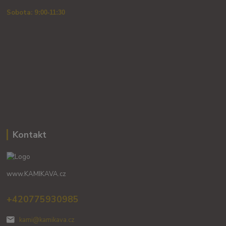
Sobota: 9
:00-11:30
Kontakt
www.KAMIKAVA.cz
+420775930985
kami@kamikava.cz