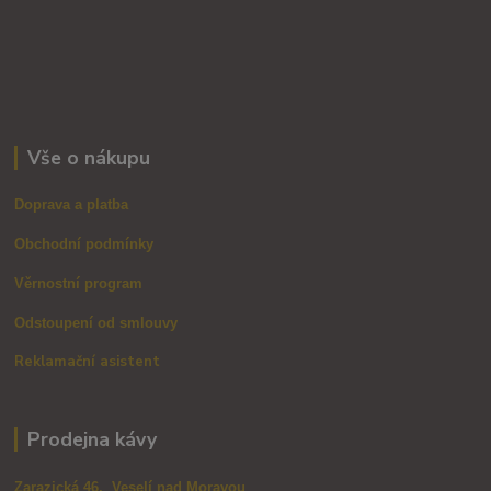
Vše o nákupu
Doprava a platba
Obchodní podmínky
Věrnostní program
Odstoupení od smlouvy
Reklamační asistent
Prodejna kávy
Zarazická 46, Veselí nad Moravou