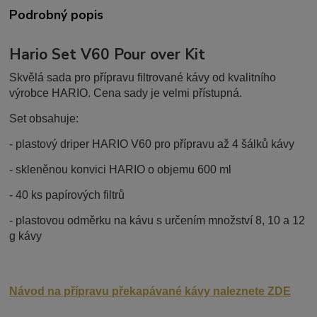
Podrobný popis
Hario Set V60 Pour over Kit
Skvělá sada pro přípravu filtrované kávy od kvalitního
výrobce HARIO. Cena sady je velmi přístupná.
Set obsahuje:
- plastový driper HARIO V60 pro přípravu až 4 šálků kávy
- skleněnou konvici HARIO o objemu 600 ml
- 40 ks papírových filtrů
- plastovou odměrku na kávu s určením množství 8, 10 a 12
g kávy
Návod na přípravu překapávané kávy naleznete ZDE