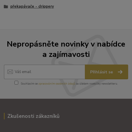
překapávače - drippery
Nepropásněte novinky v nabídce
a zajímavosti
Přihlásit se
Souhlasím se
zpracováním osobních údajů
za účelem rozesílky newsletteru.
Zkušenosti zákazníků