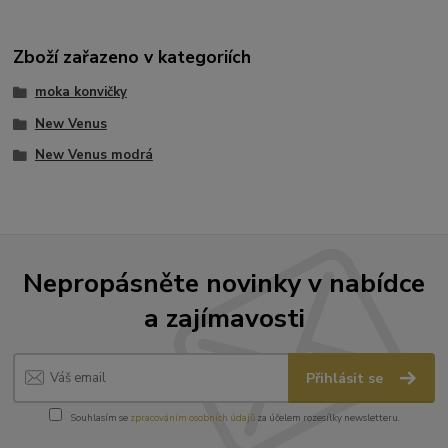
Zboží zařazeno v kategoriích
moka konvičky
New Venus
New Venus modrá
Nepropásněte novinky v nabídce
a zajímavosti
Přihlásit se
Souhlasím se
zpracováním osobních údajů
za účelem rozesílky newsletteru.