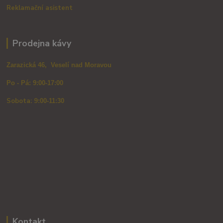
Reklamační asistent
Prodejna kávy
Zarazická 46, Veselí nad Moravou
Po - Pá: 9:00-17:00
Sobota: 9
:00-11:30
Kontakt