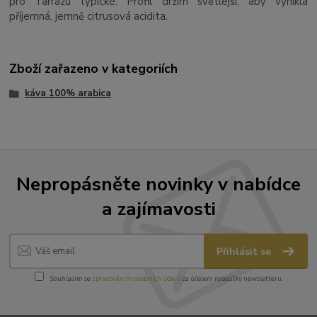
pro Tarrazú typické. Profil držím světlejší, aby vynikla
příjemná, jemně citrusová acidita.
Zboží zařazeno v kategoriích
káva 100% arabica
Nepropásněte novinky v nabídce
a zajímavosti
Přihlásit se
Souhlasím se
zpracováním osobních údajů
za účelem rozesílky newsletteru.