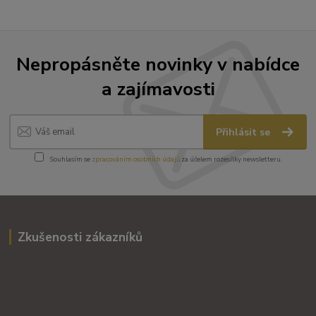
Nepropásněte novinky v nabídce
a zajímavosti
Přihlásit se
Souhlasím se
zpracováním osobních údajů
za účelem rozesílky newsletteru.
Zkušenosti zákazníků