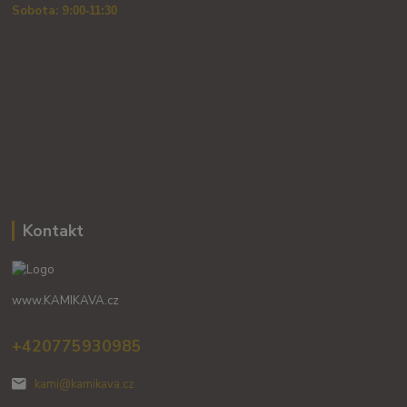
Sobota: 9
:00-11:30
Kontakt
www.KAMIKAVA.cz
+420775930985
kami@kamikava.cz