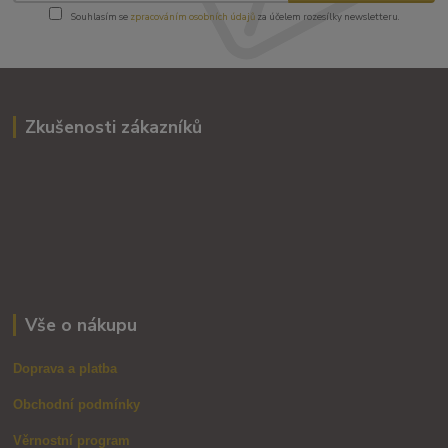
Souhlasím se
zpracováním osobních údajů
za účelem rozesílky newsletteru.
Zkušenosti zákazníků
Vše o nákupu
Doprava a platba
Obchodní podmínky
Věrnostní program