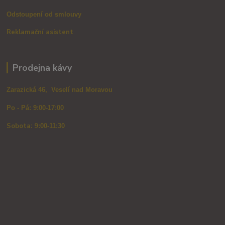
Odstoupení od smlouvy
Reklamační asistent
Prodejna kávy
Zarazická 46, Veselí nad Moravou
Po - Pá: 9:00-17:00
Sobota: 9
:00-11:30