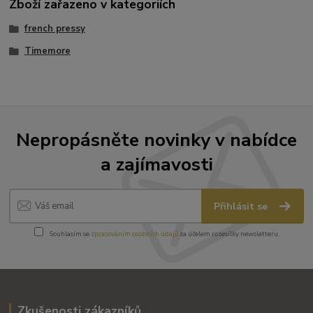
Zboží zařazeno v kategoriích
french pressy
Timemore
Nepropásněte novinky v nabídce
a zajímavosti
Přihlásit se
Souhlasím se
zpracováním osobních údajů
za účelem rozesílky newsletteru.
Zkušenosti zákazníků