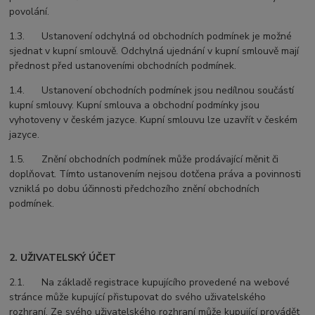
povolání.
1.3. Ustanovení odchylná od obchodních podmínek je možné
sjednat v kupní smlouvě. Odchylná ujednání v kupní smlouvě mají
přednost před ustanoveními obchodních podmínek.
1.4. Ustanovení obchodních podmínek jsou nedílnou součástí
kupní smlouvy. Kupní smlouva a obchodní podmínky jsou
vyhotoveny v českém jazyce. Kupní smlouvu lze uzavřít v českém
jazyce.
1.5. Znění obchodních podmínek může prodávající měnit či
doplňovat. Tímto ustanovením nejsou dotčena práva a povinnosti
vzniklá po dobu účinnosti předchozího znění obchodních
podmínek.
2. UŽIVATELSKÝ ÚČET
2.1. Na základě registrace kupujícího provedené na webové
stránce může kupující přistupovat do svého uživatelského
rozhraní. Ze svého uživatelského rozhraní může kupující provádět