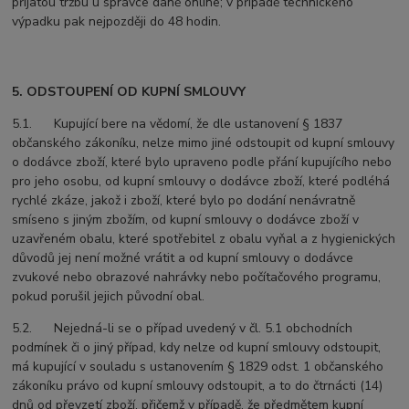
přijatou tržbu u správce daně online; v případě technického
výpadku pak nejpozději do 48 hodin.
5. ODSTOUPENÍ OD KUPNÍ SMLOUVY
5.1. Kupující bere na vědomí, že dle ustanovení § 1837
občanského zákoníku, nelze mimo jiné odstoupit od kupní smlouvy
o dodávce zboží, které bylo upraveno podle přání kupujícího nebo
pro jeho osobu, od kupní smlouvy o dodávce zboží, které podléhá
rychlé zkáze, jakož i zboží, které bylo po dodání nenávratně
smíseno s jiným zbožím, od kupní smlouvy o dodávce zboží v
uzavřeném obalu, které spotřebitel z obalu vyňal a z hygienických
důvodů jej není možné vrátit a od kupní smlouvy o dodávce
zvukové nebo obrazové nahrávky nebo počítačového programu,
pokud porušil jejich původní obal.
5.2. Nejedná-li se o případ uvedený v čl. 5.1 obchodních
podmínek či o jiný případ, kdy nelze od kupní smlouvy odstoupit,
má kupující v souladu s ustanovením § 1829 odst. 1 občanského
zákoníku právo od kupní smlouvy odstoupit, a to do čtrnácti (14)
dnů od převzetí zboží, přičemž v případě, že předmětem kupní