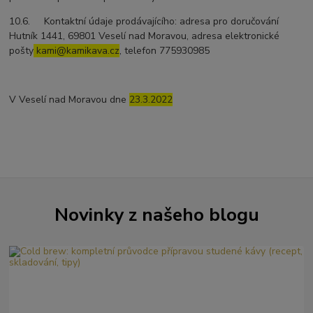
10.6. Kontaktní údaje prodávajícího: adresa pro doručování
Hutník 1441, 69801 Veselí nad Moravou, adresa elektronické
pošty
kami@kamikava.cz
, telefon 775930985
V Veselí nad Moravou dne
23.3.2022
Novinky z našeho blogu