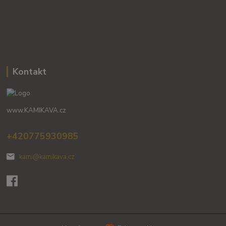
Kontakt
www.KAMIKAVA.cz
+420775930985
kami@kamikava.cz