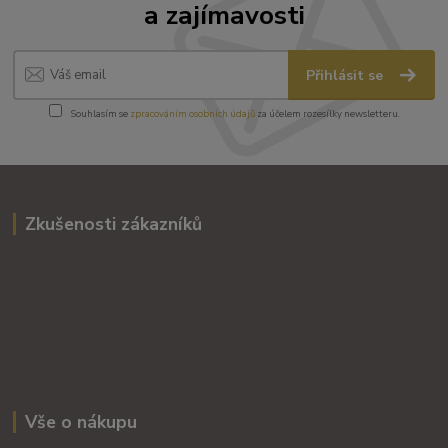
a zajímavosti
Přihlásit se
Souhlasím se
zpracováním osobních údajů
za účelem rozesílky newsletteru.
Zkušenosti zákazníků
Vše o nákupu