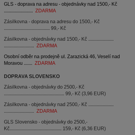
GLS - doprava na adresu - objednávky nad 1500,- Kč
........................
ZDARMA
Zásilkovna - doprava na adresu do 1500,- Kč
...................................... 99,- Kč
Zásilkovna - objednávky nad 1500,- Kč .....................
.........................
ZDARMA
Osobní odběr na prodejně ul. Zarazická 46, Veselí nad
Moravou .......
ZDARMA
DOPRAVA SLOVENSKO
Zásilkovna - objednávky do 2500,- Kč
.................................................. 99,- Kč (3,96 EUR)
Zásilkovna - objednávky nad 2500,- Kč .....................
.........................
ZDARMA
GLS Slovensko - objednávky do 2500,-
Kč
........................................... 159,- Kč (6,36 EUR)