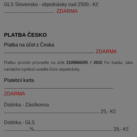
GLS Slovensko - objednávky nad 2500,- Kč
.........................................
ZDARMA
PLATBA ČESKO
Platba na účet z Česka
..........................................................................
ZDARMA
Platbu prosím proveďte na účet
Fio banka. Jako
2100866695 / 2010
variabilní symbol uveďte číslo objednávky.
Platební karta
.........................................................................................
ZDARMA
Dobírka - Zásilkovna
.............................................................................. 25,- Kč
Dobírka - GLS
.....................%................................................................ 29,- Kč