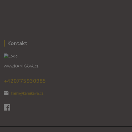
Kontakt
www.KAMIKAVA.cz
+420775930985
kami@kamikava.cz