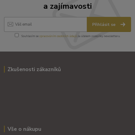
a zajímavosti
Přihlásit se
Souhlasím se
zpracováním osobních údajů
za účelem rozesílky newsletteru.
Zkušenosti zákazníků
Vše o nákupu