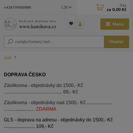
0
ks
CZK
+420775930985
za
0,00 Kč
Menu
Hledat
Úvod
DOPRAVA ČESKO
Zásilkovna - objednávky do 1500,- Kč
................................................. 69,- Kč
Zásilkovna - objednávky nad 1500,- Kč .....................
.........................
ZDARMA
GLS - doprava na adresu - objednávky do 1500,- Kč
.......................... 109,- Kč